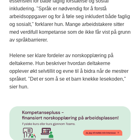
essensielt for både faglig forståelse og sosial
inkludering. "Språk er nødvendig for å forstå
arbeidsoppgaver og for å føle seg inkludert både faglig
og sosialt," forklarer hun. Mange arbeidstakere sitter
med verdifull kompetanse som de ikke får vist på grunn
av språkbarrierer.
Helene ser klare fordeler av norskopplæring på
deltakerne. Hun beskriver hvordan deltakerne
opplever økt selvtillit og evne til å bidra når de mestrer
språket. "Det er som å se et barn knekke lesekoden,"
sier hun.