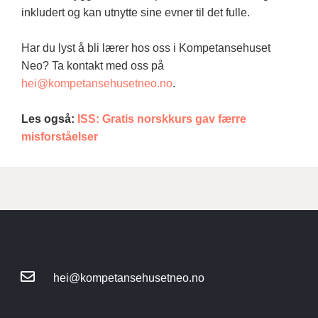
inkludert og kan utnytte sine evner til det fulle.
Har du lyst å bli lærer hos oss i Kompetansehuset
Neo? Ta kontakt med oss på
hei@kompetansehusetneo.no
.
Les også:
ISS: Gratis norskkurs gav færre
misforståelser
hei@kompetansehusetneo.no