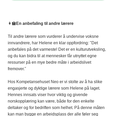
👩‍🏫
En anbefaling til andre lærere
Til andre lærere som vurderer å undervise voksne
innvandrere, har Helene en klar oppfordring: "Det
anbefales på det varmeste! Det er en kulturutveksling,
og du kan bidra til at mennesker får utnyttet egne
ressurser på en mye bedre måte i arbeidslivet
fremover."
Hos Kompetansehuset Neo er vi stolte av å ha slike
engasjerte og dyktige lærere som Helene på laget.
Hennes innsats viser hvor viktig og givende
norskopplæring kan være, både for den enkelte
deltaker og for bedriften som helhet. På denne måten
kan man bygge en arbeidsplass der alle føler seg