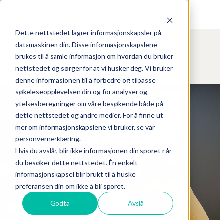
Dette nettstedet lagrer informasjonskapsler på
datamaskinen din. Disse informasjonskapslene
brukes til å samle informasjon om hvordan du bruker
nettstedet og sørger for at vi husker deg. Vi bruker
denne informasjonen til å forbedre og tilpasse
søkeleseopplevelsen din og for analyser og
ytelsesberegninger om våre besøkende både på
dette nettstedet og andre medier. For å finne ut
mer om informasjonskapslene vi bruker, se vår
personvernerklæring.
Hvis du avslår, blir ikke informasjonen din sporet når
du besøker dette nettstedet. Én enkelt
informasjonskapsel blir brukt til å huske
preferansen din om ikke å bli sporet.
Godta
Avslå